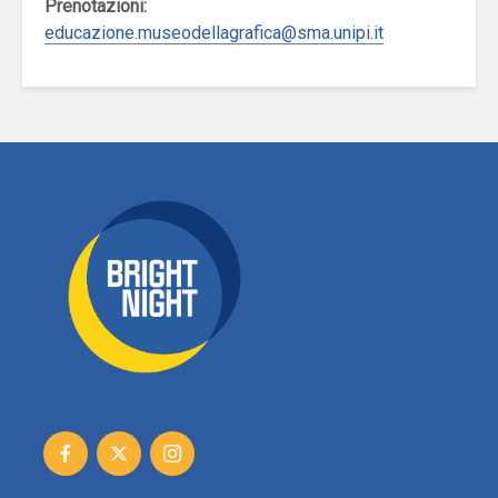
Prenotazioni:
educazione.museodellagrafica@sma.unipi.it