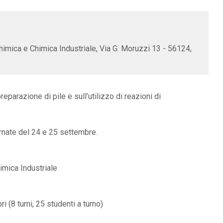
himica e Chimica Industriale, Via G. Moruzzi 13 - 56124,
reparazione di pile e sull’utilizzo di reazioni di
iornate del 24 e 25 settembre.
imica Industriale
i (8 turni, 25 studenti a turno)