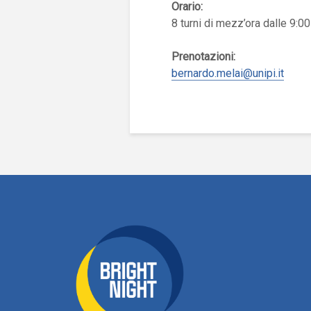
Orario:
8 turni di mezz’ora dalle 9:00
Prenotazioni:
bernardo.melai@unipi.it