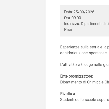
Data:
25/09/2026
Ora:
09:00
Indirizzo:
Dipartimenti di c
Pisa
Esperienze sulla storia e la p
ossidoriduzione spontanee.
L’attività avrà luogo nelle g
Ente organizzatore:
Dipartimento di Chimica e Ch
Rivolto a:
Studenti delle scuole superior