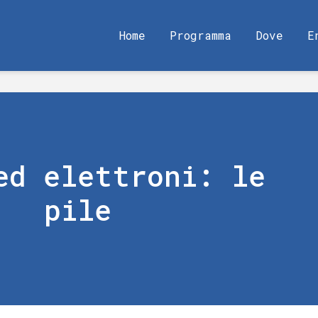
Home
Programma
Dove
E
ed elettroni: le
pile