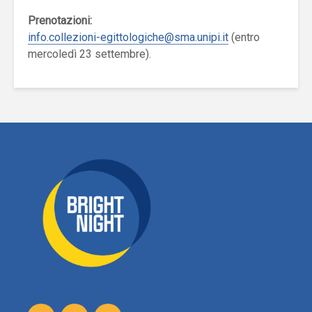
Prenotazioni:
info.collezioni-egittologiche@sma.unipi.it
(entro
mercoledì 23 settembre).