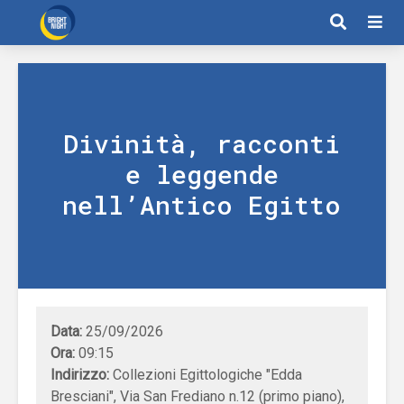
Divinità, racconti
e leggende
nell’Antico Egitto
Data:
25/09/2026
Ora:
09:15
Indirizzo:
Collezioni Egittologiche "Edda
Bresciani", Via San Frediano n.12 (primo piano),