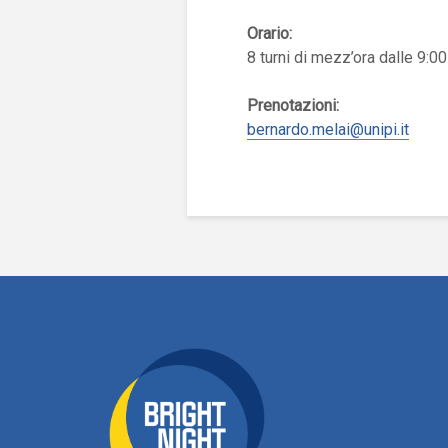
Orario:
8 turni di mezz’ora dalle 9:00
Prenotazioni:
bernardo.melai@unipi.it