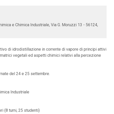
himica e Chimica Industriale, Via G. Moruzzi 13 - 56124,
ivo di idrodistillazione in corrente di vapore di principi attivi
 matrici vegetali ed aspetti chimici relativi alla percezione
iornate del 24 e 25 settembre.
imica Industriale
i (8 turni, 25 studenti)