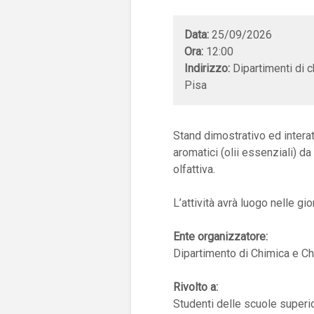
Data:
25/09/2026
Ora:
12:00
Indirizzo:
Dipartimenti di c
Pisa
Stand dimostrativo ed interatt
aromatici (olii essenziali) da
olfattiva.
L’attività avrà luogo nelle g
Ente organizzatore:
Dipartimento di Chimica e Ch
Rivolto a:
Studenti delle scuole superior