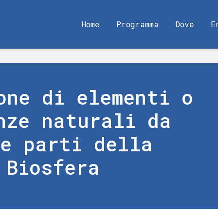
Home
Programma
Dove
E
one di elementi o
nze naturali da
ie parti della
Biosfera