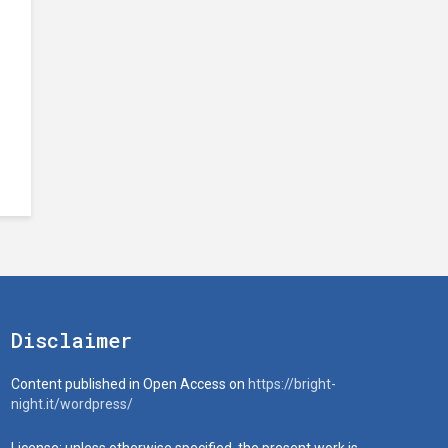
Disclaimer
Content published in Open Access on
https://bright-
night.it/wordpress/